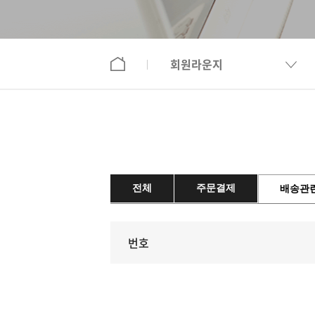
회원라운지
전체
주문결제
배송관
번호