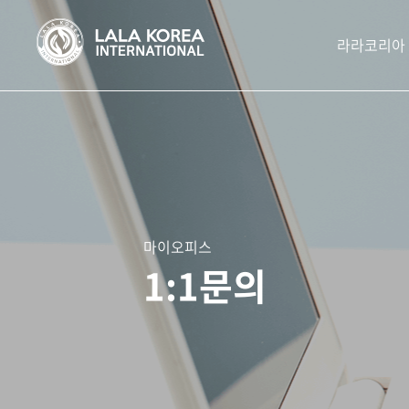
라라코리아
마이오피스
1:1문의