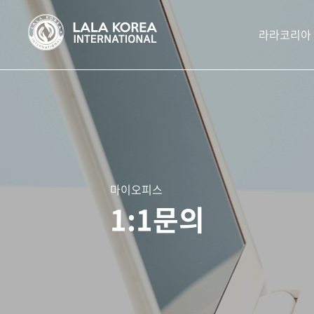
라라코리아
마이오피스
1:1문의