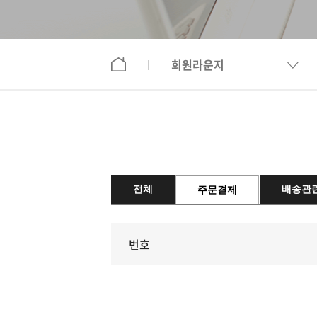
회원라운지
전체
배송관
주문결제
번호