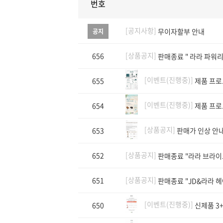
번호
[공지사항]
무이자할부 안내
공지
[상품공지]
656
판매종료 " 라라 파워리
[이벤트(진행중)]
655
제품 프로모
[이벤트(진행중)]
654
제품 프로
[상품공지]
653
판매가 인상 안내
[상품공지]
652
판매종료 "라라 브라이
[상품공지]
651
판매종료 "JD&라라 
[이벤트(진행중)]
650
신제품 3