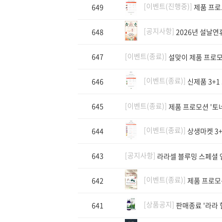
[이벤트(진행중)]
649
제품 프로모
[공지사항]
648
2026년 설날연
[이벤트(종료)]
647
설맞이 제품 프로
[이벤트(종료)]
646
신제품 3+1
[이벤트(종료)]
645
제품 프로모션 '토
[이벤트(종료)]
644
상생마켓 3+
[공지사항]
643
라라셀 블루밍 스페셜 
[이벤트(종료)]
642
제품 프로모
[상품공지]
641
판매종료 '라라 