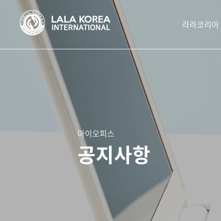
라라코리아
마이오피스
공지사항