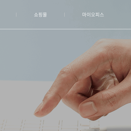
쇼핑몰
마이오피스