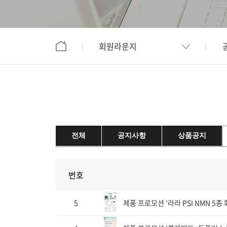
회원라운지
전체
공지사항
상품공지
번호
5
제품 프로모션 '라라 PSI NMN 5