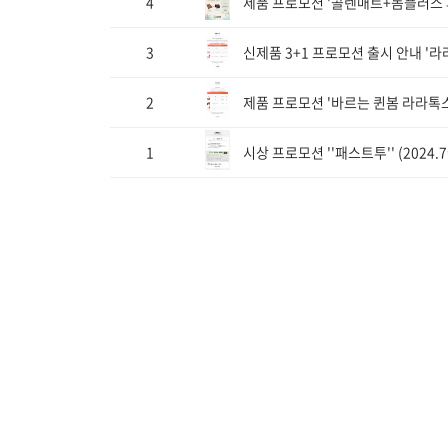
4
제품 프로모션 '콜렌매트+돔플러스 
3
신제품 3+1 프로모션 출시 안내 '라
2
제품 프로모션 '바르는 퀸봄 라라톡스(5
1
시상 프로모션 ''패스트투'' (202