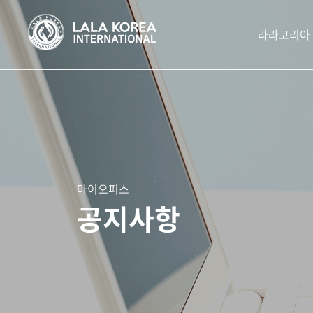
라라코리아
마이오피스
공지사항