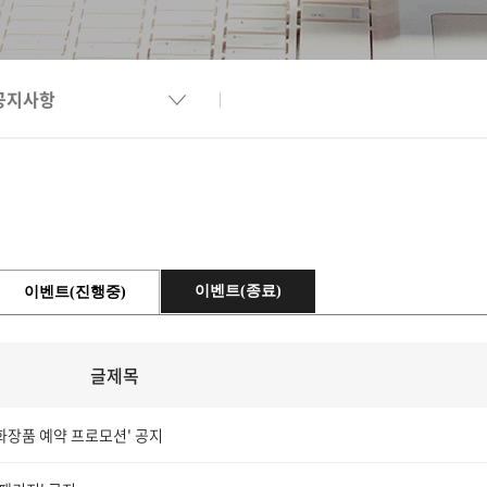
공지사항
이벤트(종료)
이벤트(진행중)
글제목
종 화장품 예약 프로모션' 공지