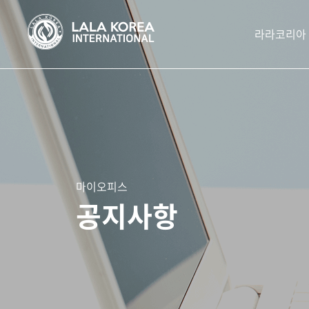
라라코리아
마이오피스
공지사항