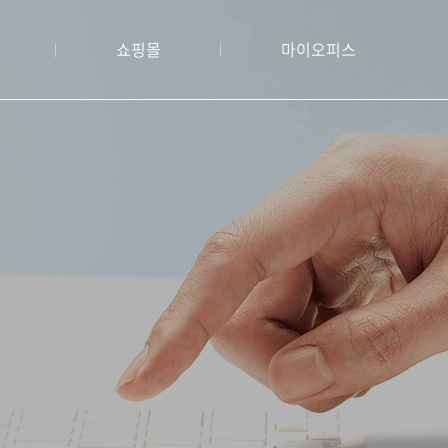
쇼핑몰
마이오피스