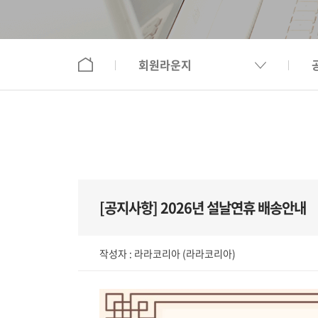
회원라운지
[공지사항]
2026년 설날연휴 배송안내
작성자 :
라라코리아
(라라코리아)