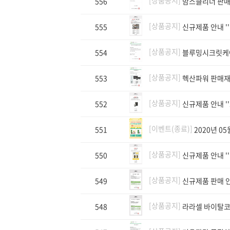
556
맘스클리너 판매
[상품공지]
555
신규제품 안내 '
[상품공지]
554
블루밍시크릿케어
[상품공지]
553
헥산파워 판매재
[상품공지]
552
신규제품 안내 '
[이벤트(종료)]
551
2020년 0
[상품공지]
550
신규제품 안내 '
[상품공지]
549
신규제품 판매 
[상품공지]
548
라라셀 바이탈코