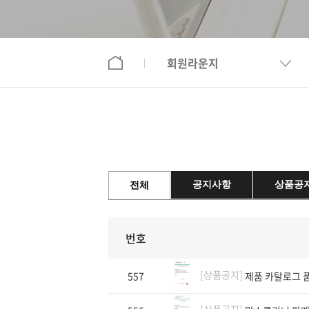
회원라운지
공지사항
상품공
전체
번호
[상품공지]
557
제품 카탈로그 
[상품공지]