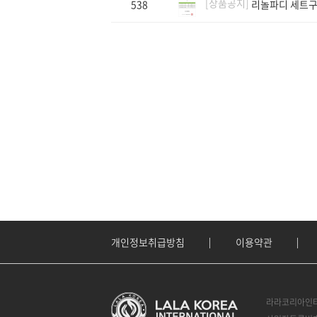
[상품공지]
538
리놀파디 세트
개인정보취급방침
이용약관
라라코리아인터