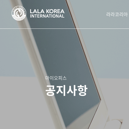
라라코리아
마이오피스
공지사항