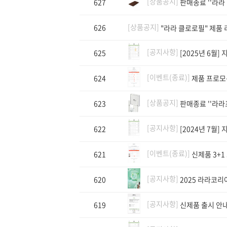
[상품공지]
627
판매종료 ''라라
[상품공지]
626
"라라 클로로필" 제품
[공지사항]
625
[2025년 6월]
[이벤트(종료)]
624
제품 프로모션
[상품공지]
623
판매종료 ''라
[공지사항]
622
[2024년 7월]
[이벤트(종료)]
621
신제품 3+1
[공지사항]
620
2025 라라코리
[공지사항]
619
신제품 출시 안내