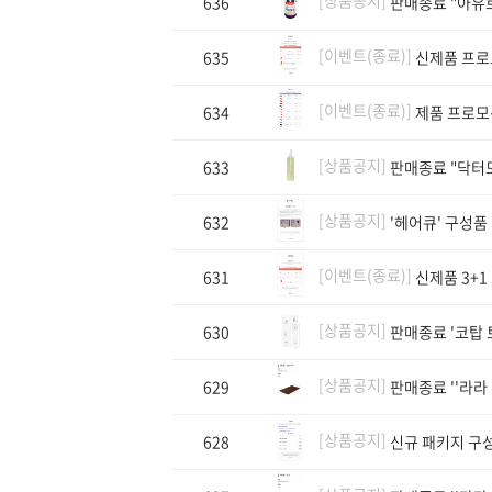
636
판매종료 "아유
[이벤트(종료)]
635
신제품 프로모
[이벤트(종료)]
634
제품 프로모션
[상품공지]
633
판매종료 "닥터
[상품공지]
632
'헤어큐' 구성품
[이벤트(종료)]
631
신제품 3+1 
[상품공지]
630
판매종료 '코탑 토
[상품공지]
629
판매종료 ''라라
[상품공지]
628
신규 패키지 구성