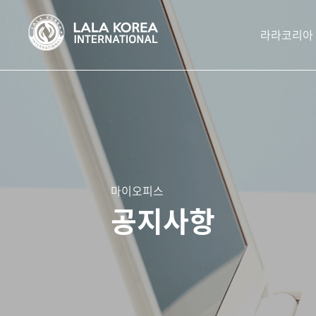
라라코리아
마이오피스
공지사항