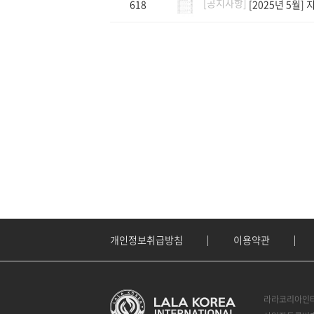
[공지사항]
618
[2025년 5월]
개인정보취급방침
이용약관
라라코리아인터