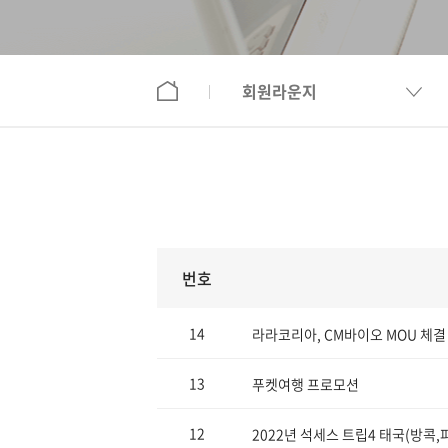
회원라운지
번호
14
라라코리아, CM바이오 MOU 체결
13
푸켓여행 프로모션
12
2022년 석세스 트립4 태국(방콕,