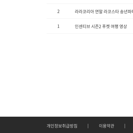
2
라라코리아 연말 라코스타 송년파티 
1
인센티브 시즌2 푸켓 여행 영상
개인정보취급방침
이용약관