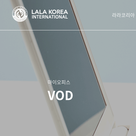
라라코리아
마이오피스
VOD