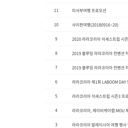
11
미서부여행 프로모션
10
사이판여행(20180916~20)
9
2020 라라코리아 석세스트립 시즌4
8
2019 블루밍 라라코리아 컨벤션 하
7
2019 블루밍 라라코리아 컨벤션 하
6
라라코리아 제1회 LABOOM DAY
5
라라코리아 석세스트립 시즌3 프
4
라라코리아, 제이비케이랩 MOU 체결
3
라라코리아 말레이시아 여행 행사