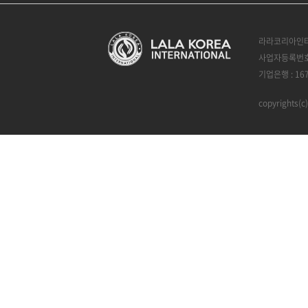
라라코리아인터
사업자등록번호 :
기업은행 : 16
copyrights(c