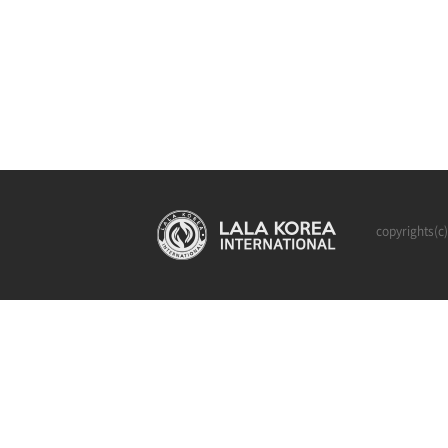
copyrights(c