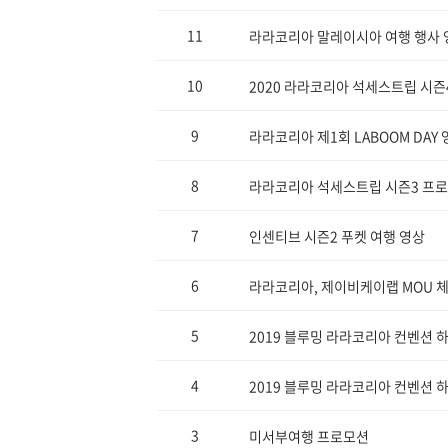
11
라라코리아 말레이시아 여행 행사 
10
2020 라라코리아 석세스트립 시즌4
9
라라코리아 제1회 LABOOM DAY 
8
라라코리아 석세스트립 시즌3 프로
7
인센티브 시즌2 푸켓 여행 영상
6
라라코리아, 제이비케이랩 MOU 체결
5
2019 블루밍 라라코리아 컨벤션 하이
4
2019 블루밍 라라코리아 컨벤션 하이
3
미서부여행 프로모션