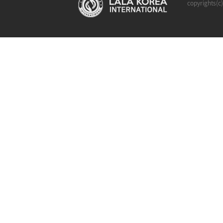
copyrights(c