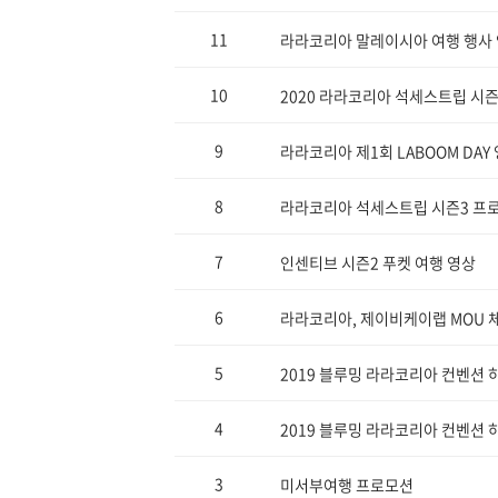
11
라라코리아 말레이시아 여행 행사
10
2020 라라코리아 석세스트립 시즌4
9
라라코리아 제1회 LABOOM DAY
8
라라코리아 석세스트립 시즌3 프
7
인센티브 시즌2 푸켓 여행 영상
6
라라코리아, 제이비케이랩 MOU 체결
5
2019 블루밍 라라코리아 컨벤션 하
4
2019 블루밍 라라코리아 컨벤션 하
3
미서부여행 프로모션