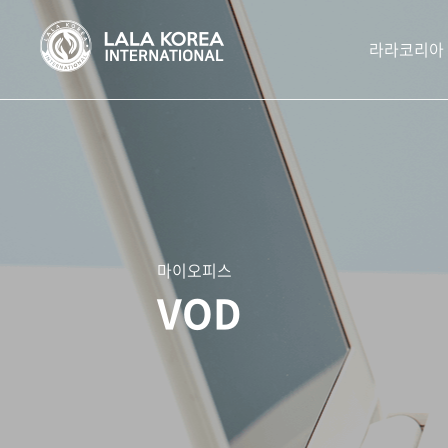
라라코리아
마이오피스
VOD