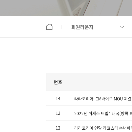
회원라운지
번호
14
라라코리아, CM바이오 MOU 체결
13
2022년 석세스 트립4 태국(방콕,
12
라라코리아 연말 라코스타 송년파티 