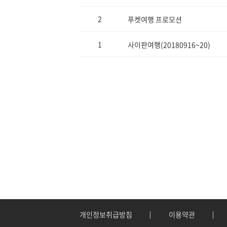
2
푸켓여행 프로모션
1
사이판여행(20180916~20)
개인정보취급방침
이용약관