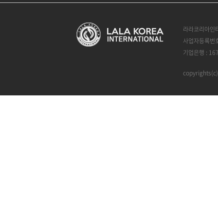
라라코리아인터
사업자등록번호 :
기업은행 : 16
copyrights(c